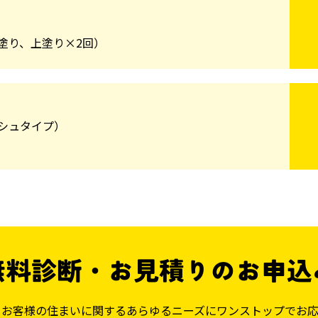
塗り、上塗り×2回）
シュタイプ）
無料診断
・
お見積りのお申込
、お客様の住まいに関するあらゆるニーズにワンストップでお応