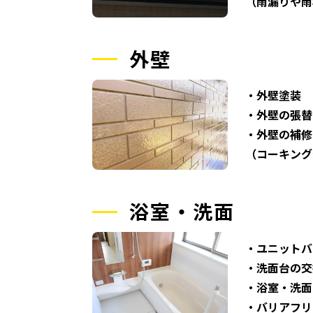
（雨漏りや雨
外壁
・外壁塗装
・外壁の張替
・外壁の補修
（コーキング
浴室・洗面
・ユニットバ
・洗面台の交
・浴室・洗面
・バリアフリ