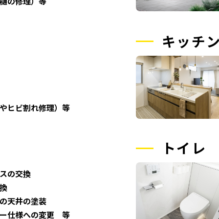
樋の修理）等
キッチ
やヒビ割れ修理）等
トイレ
スの交換
換
の天井の塗装
ー仕様への変更 等