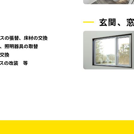
玄関、
スの張替、床材の交換
、照明器具の取替
交換
スの改装 等