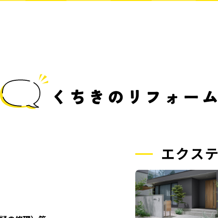
くちきのリフォー
エクス