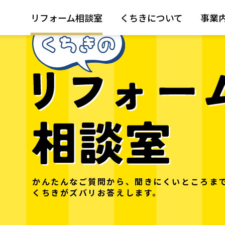
リフォーム相談室
くちきについて
事業
かんたんなご質問から、聞きにくいところま
くちきがズバリお答えします。