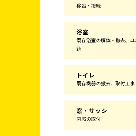
移設・接続
浴室
既存浴室の解体・撤去、ユ
続
トイレ
既存機器の撤去、取付工事
窓・サッシ
内窓の取付