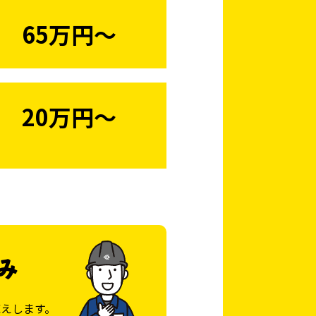
65万円〜
20万円〜
み
えします。