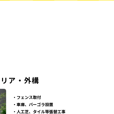
ム
テリア・外構
・フェンス取付
・車庫、パーゴラ設置
・人工芝、タイル等張替工事