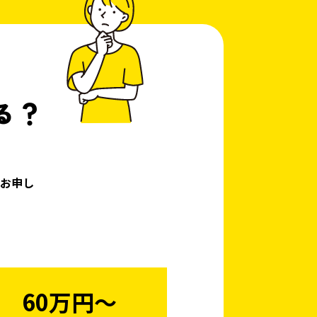
る？
お申し
60万円〜