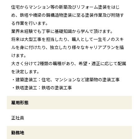
住宅からマンション等の新築及びリフォーム塗装をはじ
め、鉄塔や橋梁の鋼構造物塗装に至る塗装作業及び附随す
る作業を行います。
業界未経験でも丁寧に基礎知識から学んで頂けます。
将来は大型工事を担当したり、職人として一生モノのスキ
ルを身に付けたり、独立したり様々なキャリアプランを描
けます。
大きく分けて2種類の職種があり、希望・適正に応じて配属
を決定します。
・建築塗装工：住宅、マンションなど建築物の塗装工事
・鉄塔塗装工：鉄塔の塗装工事
雇用形態
正社員
勤務地