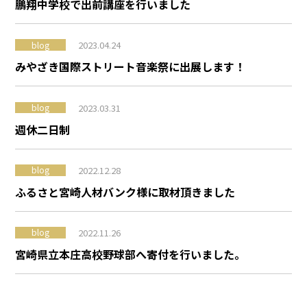
鵬翔中学校で出前講座を行いました
2023.04.24
blog
みやざき国際ストリート音楽祭に出展します！
2023.03.31
blog
週休二日制
2022.12.28
blog
ふるさと宮崎人材バンク様に取材頂きました
2022.11.26
blog
宮崎県立本庄高校野球部へ寄付を行いました。