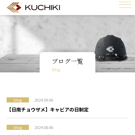
ブログ一覧
blog
2024.09.06
blog
【日南チョウザメ】キャビアの日制定
2024.08.06
blog