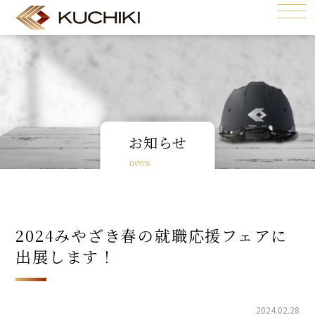
お知らせ
news
2024みやざき春の就職応援フェアに
出展します！
2024.02.28