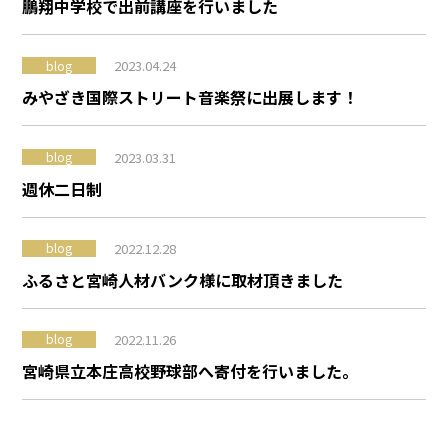
鵬翔中学校で出前講座を行いました
2023.04.24
blog
みやざき国際ストリート音楽祭に出展します！
2023.03.31
blog
週休二日制
2022.12.28
blog
ふるさと宮崎人材バンク様に取材頂きました
2022.11.26
blog
宮崎県立本庄高校野球部へ寄付を行いました。