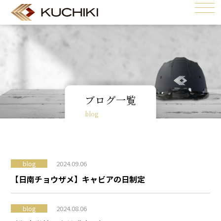
ブログ一覧
blog
2024.09.06
blog
【日南チョウザメ】キャビアの日制定
2024.08.06
blog