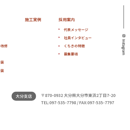
施工実例
採用案内
代表メッセージ
社員インタビュー
Instagram
ン改修
くちきの特徴
募集要項
塗装
塗装
〒870-0932 大分県大分市東浜2丁目7-20
大分支店
TEL:097-535-7798 / FAX:097-535-7797