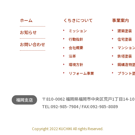
ホーム
くちきについて
事業案内
ミッション
建築塗装
お知らせ
行動指針
住宅塗装
お問い合わせ
会社概要
マンショ
沿革
鉄塔塗装
環境方針
鋼構造物
リフォーム事業
プラント
〒810-0062 福岡県福岡市中央区荒戸1丁目14-10
福岡支店
TEL:092-985-7984 / FAX:092-985-8089
Copyright 2022 KUCHIKI All rights Reserved.