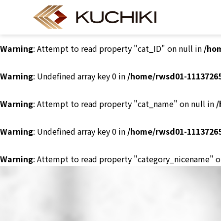
Warning
: Undefined array key 0 in
/home/rwsd01-11137265
Warning
: Attempt to read property "cat_ID" on null in
/ho
Warning
: Undefined array key 0 in
/home/rwsd01-11137265
Warning
: Attempt to read property "cat_name" on null in
/
Warning
: Undefined array key 0 in
/home/rwsd01-11137265
Warning
: Attempt to read property "category_nicename" o