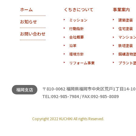
ホーム
くちきについて
事業案内
ミッション
建築塗装
お知らせ
行動指針
住宅塗装
お問い合わせ
会社概要
マンショ
沿革
鉄塔塗装
環境方針
鋼構造物
リフォーム事業
プラント
〒810-0062 福岡県福岡市中央区荒戸1丁目14-10
福岡支店
TEL:092-985-7984 / FAX:092-985-8089
Copyright 2022 KUCHIKI All rights Reserved.