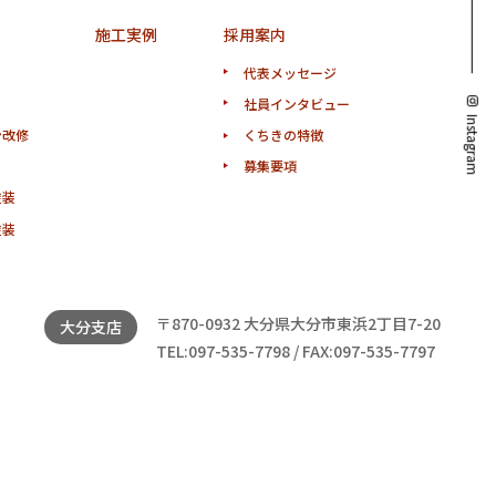
施工実例
採用案内
代表メッセージ
社員インタビュー
Instagram
ン改修
くちきの特徴
募集要項
塗装
塗装
〒870-0932 大分県大分市東浜2丁目7-20
大分支店
TEL:097-535-7798 / FAX:097-535-7797