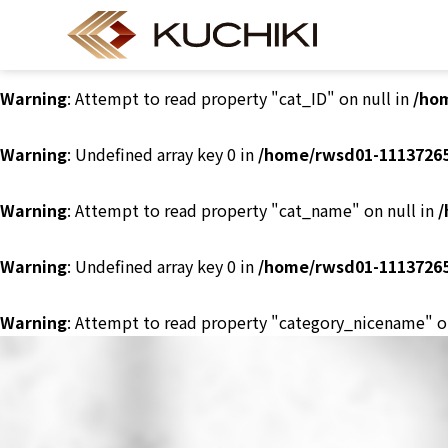
Warning
: Undefined array key 0 in
/home/rwsd01-11137265
Warning
: Attempt to read property "cat_ID" on null in
/ho
Warning
: Undefined array key 0 in
/home/rwsd01-11137265
Warning
: Attempt to read property "cat_name" on null in
/
Warning
: Undefined array key 0 in
/home/rwsd01-11137265
Warning
: Attempt to read property "category_nicename" o