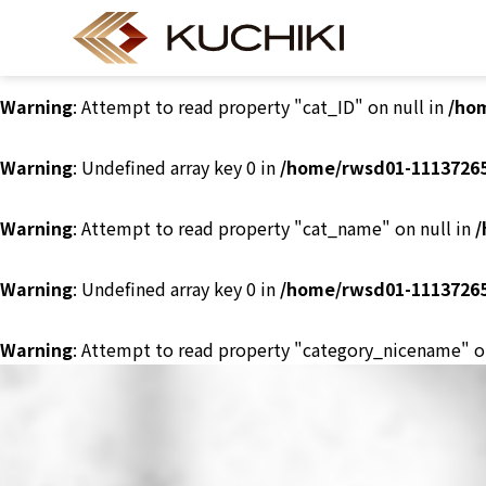
Warning
: Undefined array key 0 in
/home/rwsd01-11137265
Warning
: Attempt to read property "cat_ID" on null in
/ho
Warning
: Undefined array key 0 in
/home/rwsd01-11137265
Warning
: Attempt to read property "cat_name" on null in
/
Warning
: Undefined array key 0 in
/home/rwsd01-11137265
Warning
: Attempt to read property "category_nicename" o