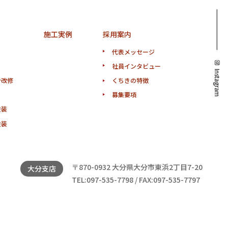
施工実例
採用案内
代表メッセージ
社員インタビュー
Instagram
ン改修
くちきの特徴
募集要項
塗装
塗装
〒870-0932 大分県大分市東浜2丁目7-20
大分支店
TEL:097-535-7798 / FAX:097-535-7797