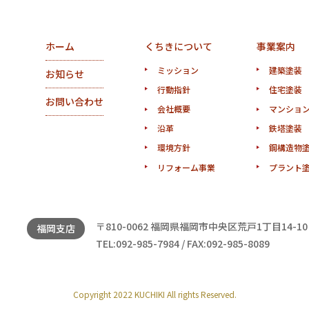
ホーム
くちきについて
事業案内
ミッション
建築塗装
お知らせ
行動指針
住宅塗装
お問い合わせ
会社概要
マンショ
沿革
鉄塔塗装
環境方針
鋼構造物
リフォーム事業
プラント
〒810-0062 福岡県福岡市中央区荒戸1丁目14-10
福岡支店
TEL:092-985-7984 / FAX:092-985-8089
Copyright 2022 KUCHIKI All rights Reserved.