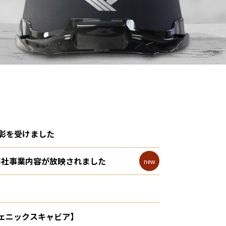
彰を受けました
て弊社事業内容が放映されました
ェニックスキャビア】