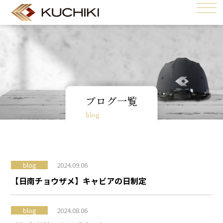
ブログ一覧
blog
2024.09.06
blog
【日南チョウザメ】キャビアの日制定
2024.08.06
blog