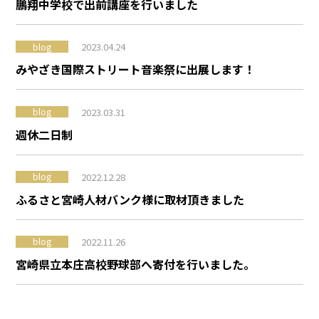
鵬翔中学校で出前講座を行いました
2023.04.24
blog
みやざき国際ストリート音楽祭に出展します！
2023.03.31
blog
週休二日制
2022.12.28
blog
ふるさと宮崎人材バンク様に取材頂きました
2022.11.26
blog
宮崎県立本庄高校野球部へ寄付を行いました。